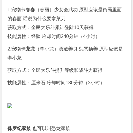
1.宠物卡
春春
（春丽）少女会武功 原型应该是街霸里面
的春丽 话说为什么要拿菜刀
获取方式：全民大乐斗累计登陆10天获得
技能属性：经验 冷却时间240分钟（4小时）
2.宠物卡
龙龙
（李小龙）勇敢善良 惩恶扬善 原型应该是
李小龙
获取方式：全民大乐斗提升等级和战斗力获得
技能属性：厘米石 冷却时间180分钟（3小时）
侏罗纪家族
也可以叫恐龙家族