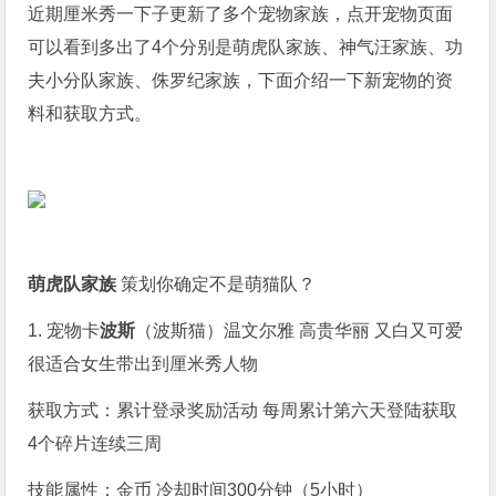
近期厘米秀一下子更新了多个宠物家族，点开宠物页面
可以看到多出了4个分别是萌虎队家族、神气汪家族、功
夫小分队家族、侏罗纪家族，下面介绍一下新宠物的资
料和获取方式。
萌虎队家族
策划你确定不是萌猫队？
1. 宠物卡
波斯
（波斯猫）温文尔雅 高贵华丽 又白又可爱
很适合女生带出到厘米秀人物
获取方式：累计登录奖励活动 每周累计第六天登陆获取
4个碎片连续三周
技能属性：金币 冷却时间300分钟（5小时）