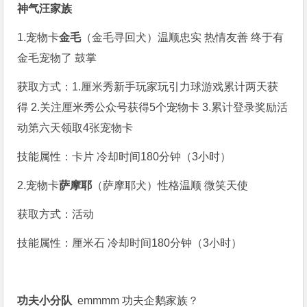
神气汪家族
1.宠物卡
金毛
（金毛寻回犬）温顺忠实 热情友善 终于有
金毛宠物了 鼓掌
获取方式：1.厘米秀新手玩家玩引力球游戏累计两天获
得 2.关注厘米秀公众号获得5个宠物卡 3.累计登录奖励活
动第六天领取4张宠物卡
技能属性：卡片 冷却时间180分钟（3小时）
2.宠物卡
萨摩耶
（萨摩耶犬）性格温顺 微笑天使
获取方式：活动
技能属性：厘米石 冷却时间180分钟（3小时）
功夫小分队
emmmm 功夫企鹅家族？