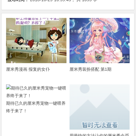
厘米秀漫画 报复的女仆
厘米秀装扮搭配 第1期
期待已久的厘米秀宠物一键喂养
终于来了！
用最快的方法让你的厘米秀金币