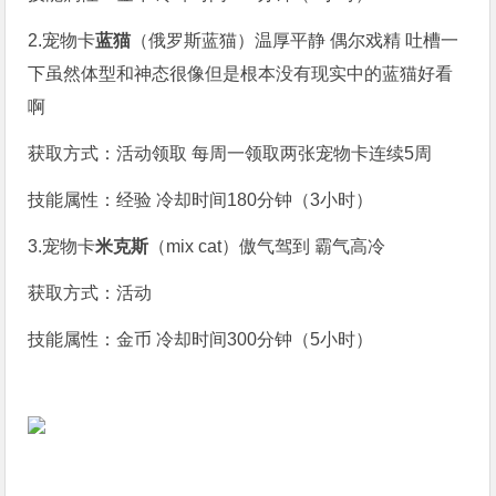
2.宠物卡
蓝猫
（俄罗斯蓝猫）温厚平静 偶尔戏精 吐槽一
下虽然体型和神态很像但是根本没有现实中的蓝猫好看
啊
获取方式：活动领取 每周一领取两张宠物卡连续5周
技能属性：经验 冷却时间180分钟（3小时）
3.宠物卡
米克斯
（mix cat）傲气驾到 霸气高冷
获取方式：活动
技能属性：金币 冷却时间300分钟（5小时）