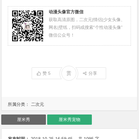
动漫头像官方微信
获取高清原图，二次元|情侣|少女头像、
网名|壁纸，扫码或搜索“个性动漫头像”
微信公众号！
赏
赞
5
分享
所属分类：
二次元
厘米秀
厘米秀宠物
发布时间：
2018-10-25
16:59:45
， 共 1095 字