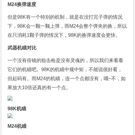
M24换弹速度
但是98K有一个特别的机制，就是在没打完子弹的情况
下，98K会一颗一颗上弹，而M24会整个弹夹的换，所以
在只消耗1颗子弹的情况下，98K的换弹速度会更快。
武器机瞄对比
一个没有倍镜的狙击枪是没有灵魂的，所以我们来看看
它们的机瞄吧。98K的机瞄中规中矩，不能说很好看，
但起码有。而M24的机瞄，连一个点都没有，哦~不，如
果放大10倍还真的有一个点。
98K机瞄
M24机瞄