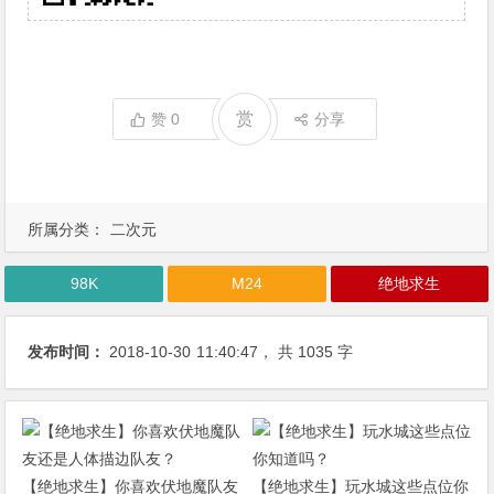
赏
赞
0
分享
所属分类：
二次元
98K
M24
绝地求生
发布时间：
2018-10-30
11:40:47
， 共 1035 字
【绝地求生】你喜欢伏地魔队友
【绝地求生】玩水城这些点位你