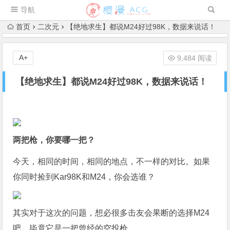
导航
首页
二次元
【绝地求生】都说M24好过98K，数据来说话！
A+
9,484 阅读
【绝地求生】都说M24好过98K，数据来说话！
两把枪，你要哪一把？
今天，相同的时间，相同的地点，不一样的对比。如果
你同时捡到Kar
98K
和
M24
，你会选谁？
其实对于这次的问题，想必很多击友会果断的选择
M24
吧，毕竟它是一把曾经的空投枪。