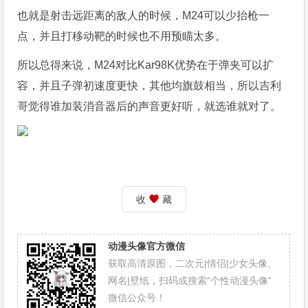
也就是射击远距离的敌人的时候，M24可以少抬枪一
点，并且打移动靶的时候也不用预瞄太多。
所以总得来说，M24对比Kar98K优势在于弹夹可以扩
容，并且子弹初速度更快，其他均旗鼓相当，所以吉利
哥觉得谁加装消音器后的声音更好听，就选谁就对了。
收
藏
动漫头像官方微信
获取高清原图，二次元|情侣|少女头像、
网名|壁纸，扫码或搜索“个性动漫头像”
微信公众号！