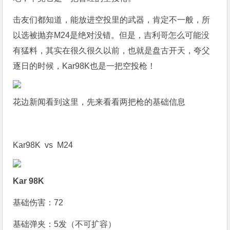
击友们都知道，能放进空投里的武器，肯定不一般，所
以选被抛弃M24是绝对没错。但是，吉利哥怎么可能没
有猛料，其实在很久很久以前，也就是盘古开天，夸父
逐日的时候，Kar
98K
也是一把空投枪！
花边新闻看到这里，先来看看两把枪的基础信息
Kar98K vs M24
Kar 98K
基础伤害：72
基础弹夹：5发（不可扩容）