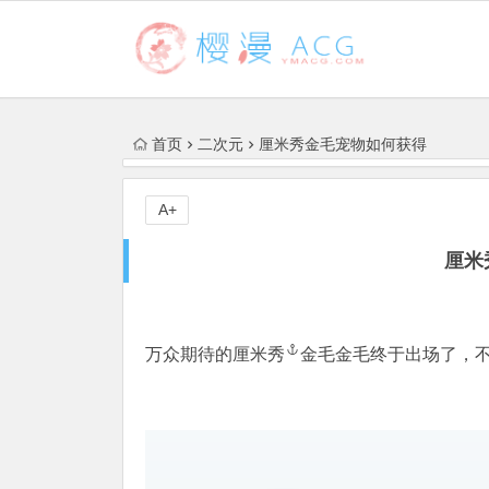
首页
二次元
厘米秀金毛宠物如何获得
A+
厘米
万众期待的
厘米秀
金毛金毛终于出场了，