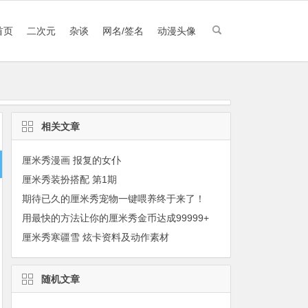
首页
二次元
杂谈
网名/签名
动漫头像
相关文章
厘米秀漫画 报复的女仆
厘米秀装扮搭配 第1期
期待已久的厘米秀宠物一键喂养终于来了！
用最快的方法让你的厘米秀金币达成99999+
厘米秀寒疆雪 炫卡资料及动作素材
随机文章