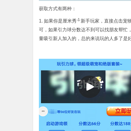
获取方式有两种：
1. 如果你是
厘米秀
新手玩家，直接点击宠
可，如果引力球分数达不到可以找朋友帮忙，
量吸引新人加入的，总的来说玩的人多了是