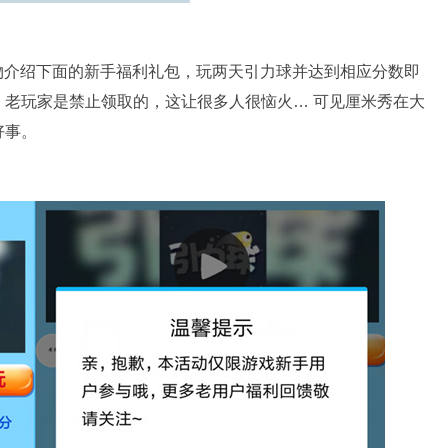
物介绍下面的新手福利礼包，玩两天引力球并达到相应分数即
老玩家是禁止领取的，这让很多人很恼火… 可见厘米秀在大
好事。