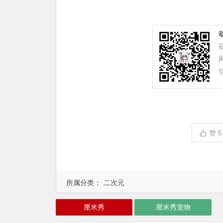
赞
5
所属分类：
二次元
厘米秀
厘米秀宠物