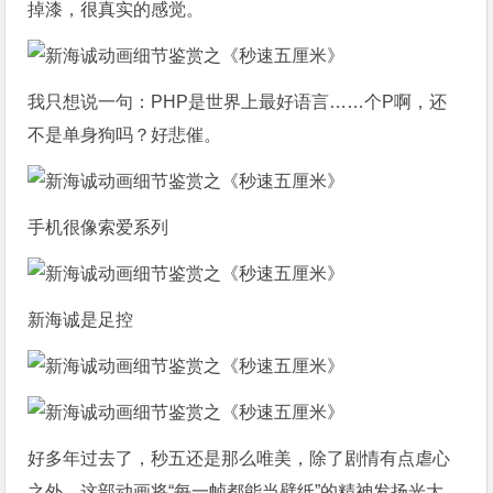
掉漆，很真实的感觉。
我只想说一句：PHP是世界上最好语言……个P啊，还
不是单身狗吗？好悲催。
手机很像索爱系列
新海诚是足控
好多年过去了，秒五还是那么唯美，除了剧情有点虐心
之外，这部动画将“每一帧都能当壁纸”的精神发扬光大，