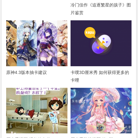
冷门佳作《追逐繁星的孩子》图
片鉴赏
原神4.3版本抽卡建议
卡噗3D厘米秀 如何获得更多的
卡哩