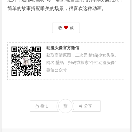
简单的故事搭配唯美的场景，很喜欢这种动画。
收
藏
动漫头像官方微信
获取高清原图，二次元|情侣|少女头像、
网名|壁纸，扫码或搜索“个性动漫头像”
微信公众号！
赏
赞
1
分享