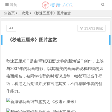
导航
首页
二次元
《秒速五厘米》图片鉴赏
A+
13,691 阅读
《秒速五厘米》图片鉴赏
秒速五厘米
是由“壁纸狂魔”之称的
新海诚
创作，上映
与2007年的动画电影。以其精美的画面表现和独特的风
格而闻名，被同学推荐的时候说成每一帧都可以当作壁
纸，看过之后觉得并没有言过其实，不由感叹作者的创
作能力。