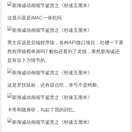
这显示器是iMAC一体机吗
男主应该是后端程序猿，各种API接口项目，吐槽一下果
然程序猿都单身吗? 貌似还看到了龙猫，果然新海诚还
是有吉卜力情节的。
这是罗技鼠标，还有甜点吃，幸亏不是狗粮。
卡带和随身听，勾起了我的回忆。