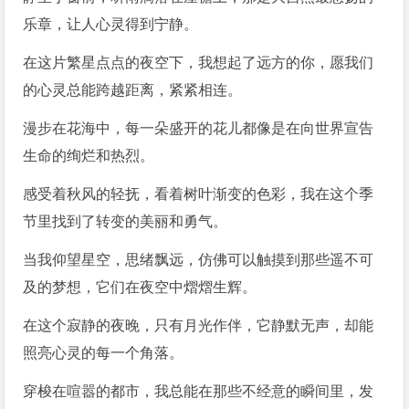
乐章，让人心灵得到宁静。
在这片繁星点点的夜空下，我想起了远方的你，愿我们
的心灵总能跨越距离，紧紧相连。
漫步在花海中，每一朵盛开的花儿都像是在向世界宣告
生命的绚烂和热烈。
感受着秋风的轻抚，看着树叶渐变的色彩，我在这个季
节里找到了转变的美丽和勇气。
当我仰望星空，思绪飘远，仿佛可以触摸到那些遥不可
及的梦想，它们在夜空中熠熠生辉。
在这个寂静的夜晚，只有月光作伴，它静默无声，却能
照亮心灵的每一个角落。
穿梭在喧嚣的都市，我总能在那些不经意的瞬间里，发