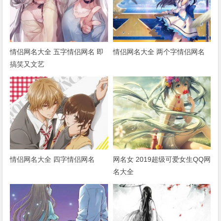
情侣网名大全 五字情侣网名 即
情侣网名大全 两个字情侣网名
搞笑又文艺
情侣网名大全 四字情侣网名
网名女 2019超级可爱女生QQ网
名大全