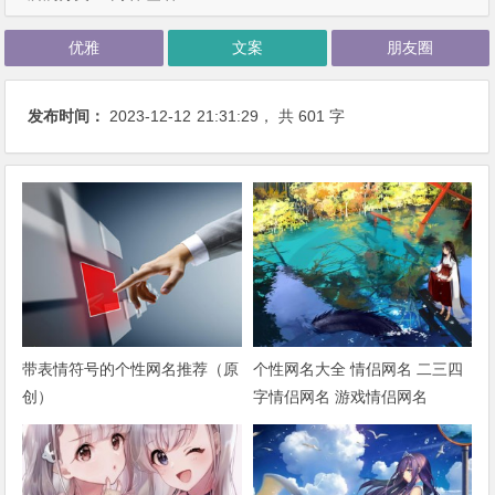
优雅
文案
朋友圈
发布时间：
2023-12-12
21:31:29
， 共 601 字
带表情符号的个性网名推荐（原
个性网名大全 情侣网名 二三四
创）
字情侣网名 游戏情侣网名