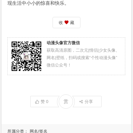
现生活中小小的惊喜和快乐。
收
藏
动漫头像官方微信
获取高清原图，二次元|情侣|少女头像、
网名|壁纸，扫码或搜索“个性动漫头像”
微信公众号！
赏
赞
0
分享
所属分类：
网名/签名