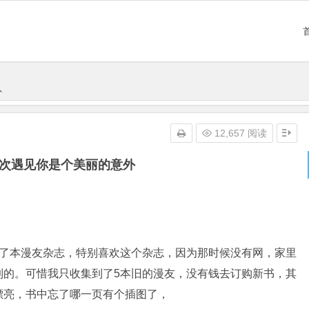
外
12,657 阅读
再次遇见你是个美丽的意外
买了本漫友杂志，特别喜欢这个杂志，因为那时候没有网，家里
到的。可惜我只收集到了5本旧的漫友，没有钱去订购新书，其
漂亮，书中忘了哪一页有个插图了，