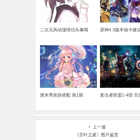
二次元风动漫情侣头像哦
原神4.3版本抽卡建
厘米秀装扮搭配 第1期
复仇者联盟1-4部 
上一篇
《言叶之庭》图片鉴赏