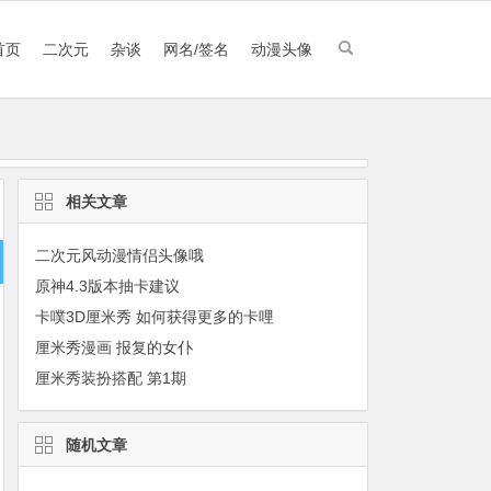
首页
二次元
杂谈
网名/签名
动漫头像
相关文章
二次元风动漫情侣头像哦
原神4.3版本抽卡建议
卡噗3D厘米秀 如何获得更多的卡哩
厘米秀漫画 报复的女仆
厘米秀装扮搭配 第1期
随机文章