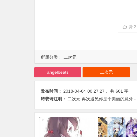
赞
2
所属分类：
二次元
angelbeats
二次元
发布时间：
2018-04-04
00:27:27
， 共 601 字
转载请注明：
二次元 再次遇见你是个美丽的意外 - 