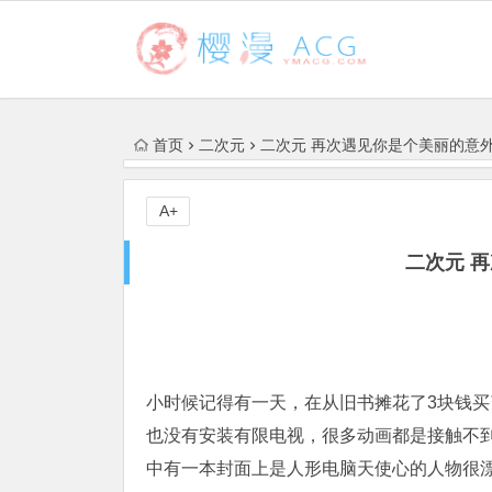
首页
二次元
二次元 再次遇见你是个美丽的意
A+
二次元 
小时候记得有一天，在从旧书摊花了3块钱
也没有安装有限电视，很多动画都是接触不
中有一本封面上是人形电脑天使心的人物很