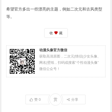
希望官方多出一些漂亮的主题，例如二次元和古风类型
等。
收
藏
动漫头像官方微信
获取高清原图，二次元|情侣|少女头像、
网名|壁纸，扫码或搜索“个性动漫头像”
微信公众号！
赏
赞
0
分享