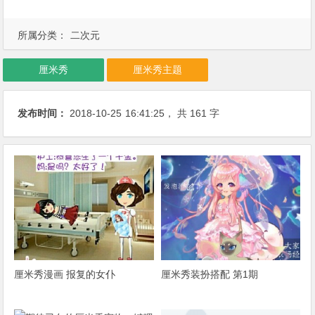
所属分类：
二次元
厘米秀
厘米秀主题
发布时间：
2018-10-25
16:41:25
， 共 161 字
厘米秀漫画 报复的女仆
厘米秀装扮搭配 第1期