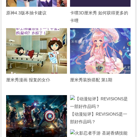
原神4.3版本抽卡建议
卡噗3D厘米秀 如何获得更多的
卡哩
厘米秀漫画 报复的女仆
厘米秀装扮搭配 第1期
【动漫短评】REVISIONS是一
部好作品吗？