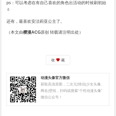
ps：可以考虑在有自己喜欢的角色出活动的时候
刷初始
还有，最喜欢安洁莉亚公主了。
（本文由
樱漫ACG
原创 转载请注明出处）
收
藏
动漫头像官方微信
获取高清原图，二次元|情侣|少女头像、
网名|壁纸，扫码或搜索“个性动漫头像”
微信公众号！