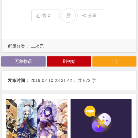
赏
赞
0
分享
所属分类：
二次元
万象物语
刷初始
十连
发布时间：
2019-02-10
23:31:42
， 共 672 字