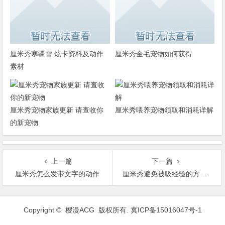
厘米秀寒疆雪 炫卡资料及动作
厘米秀金毛宠物如何获得
素材
厘米秀宠物家族更新 请查收你
厘米秀喂养宠物领取和消耗详解
的新宠物
上一篇
下一篇
厘米秀怎么发带文字的动作
厘米秀避免被吸经验的方法 双吸道具规则
文
章
Copyright ©
樱漫ACG
版权所有.
冀ICP备15016047号-1
导