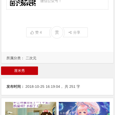
微信公众号！
赏
赞
4
分享
所属分类：
二次元
厘米秀
发布时间：
2018-10-25
16:19:04
， 共 251 字