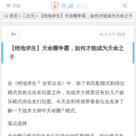
导航
首页
二次元
【绝地求生】天命圈争霸，如何才能成为天命之子
A+
9,273 阅读
【绝地求生】天命圈争霸，如何才能成为天命之
子
在《
绝地求生
全军出击》中，除了有匹配模式和排位
模式供各位击友玩耍之外，在战术大师里还有好几个娱
乐模式供击友们玩耍。今天吉利哥就带着各位击友来了
解一下战术大师中
天命圈
模式。
落点选择