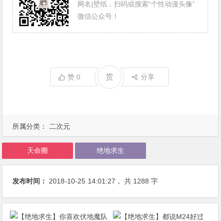
网名|壁纸，扫码或搜索“个性动漫头像”
微信公众号！
赏
赞
0
分享
所属分类：
二次元
天命圈
绝地求生
发布时间：
2018-10-25
14:01:27
， 共 1288 字