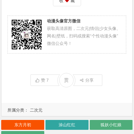
收
藏
动漫头像官方微信
获取高清原图，二次元|情侣|少女头像、
网名|壁纸，扫码或搜索“个性动漫头像”
微信公众号！
赏
赞
7
分享
所属分类：
二次元
东方月初
涂山红红
狐妖小红娘