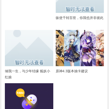
纵使千转百世，你我也并非彼此
倾我一生，与少年结缘 狐妖小
原神4.3版本抽卡建议
红娘