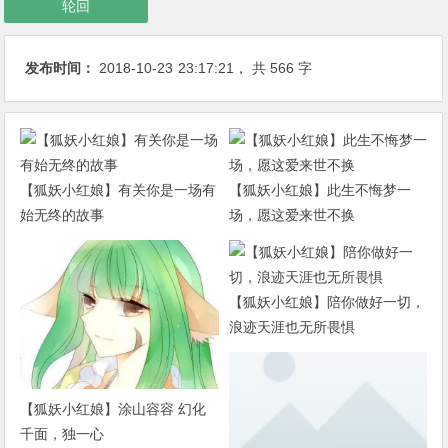
轮回
发布时间：
2018-10-23
23:17:21
， 共 566 字
【狐妖小红娘】有关你是一场有
【狐妖小红娘】此生不悔梦一
始无终的故事
场，愿这爱来世不换
【狐妖小红娘】陪你做好一切，
浪迹天涯也无所畏惧
【狐妖小红娘】涂山容容 幻化
千面，独一心