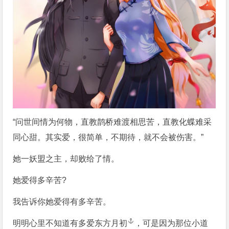
“问世间情为何物，直教鹊桥难渡相思苦，直教化蝶难采
同心甜。其实爱，很简单，不期待，就不会被伤害。”
她一妖盟之主，却败给了情。
她爱得多辛苦?
我告诉你她爱得有多辛苦。
明明心里不知道有多爱
东方月初
，可是因为那位小道