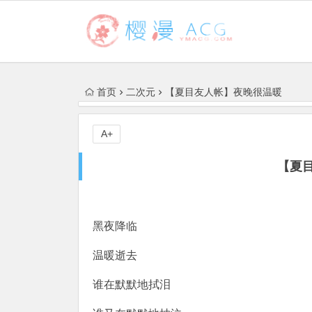
首页
二次元
【夏目友人帐】夜晚很温暖
A+
【夏
黑夜降临
温暖逝去
谁在默默地拭泪