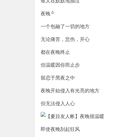
谁又在默默地抽泣
夜晚
一个包融了一切的地方
无论痛苦，悲伤，开心
都在夜晚终止
但温暖因你而止步
留恋于黑夜之中
夜晚开始侵入有光亮的地方
但无法侵入人心
即使夜晚刮起狂风