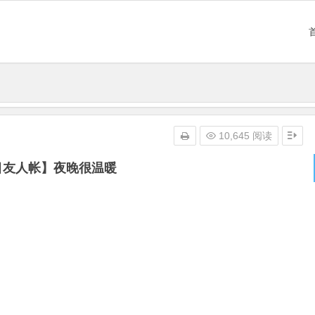
10,645 阅读
目友人帐】夜晚很温暖