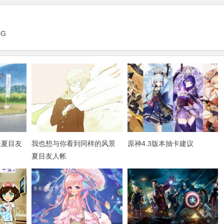
CG
张夏目友
我也想与你看到同样的风景
原神4.3版本抽卡建议
夏目友人帐