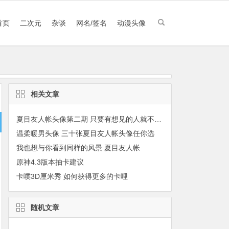
首页
二次元
杂谈
网名/签名
动漫头像
相关文章
夏目友人帐头像第二期 只要有想见的人就不再是孤单一人
温柔暖男头像 三十张夏目友人帐头像任你选
我也想与你看到同样的风景 夏目友人帐
原神4.3版本抽卡建议
卡噗3D厘米秀 如何获得更多的卡哩
随机文章