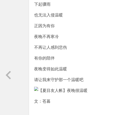
下起骤雨
也无法入侵温暖
正因为有你
夜晚不再寒冷
不再让人感到悲伤
有你的陪伴
夜晚变得如此温暖
请让我来守护那一个温暖吧
文：苍暮