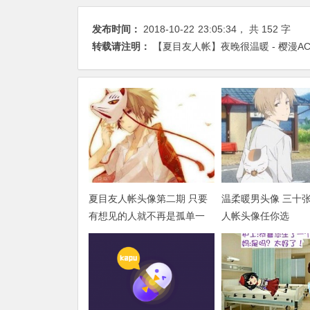
发布时间：
2018-10-22
23:05:34
， 共 152 字
转载请注明：
【夏目友人帐】夜晚很温暖 - 樱漫A
夏目友人帐头像第二期 只要
温柔暖男头像 三十
有想见的人就不再是孤单一
人帐头像任你选
人