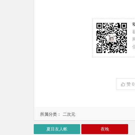
赞
0
所属分类：
二次元
夏目友人帐
夜晚