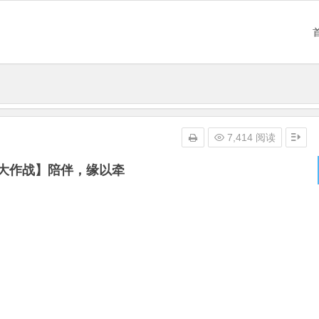
7,414 阅读
大作战】陪伴，缘以牵