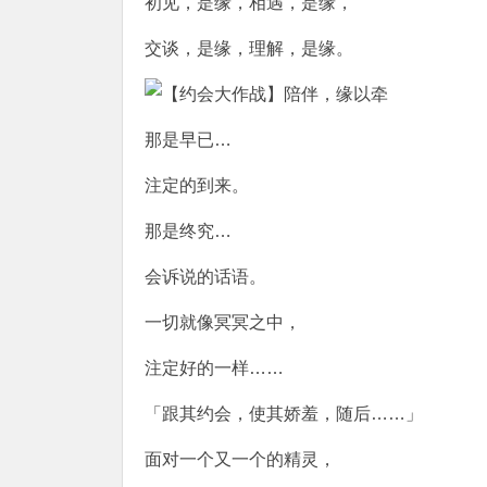
初见，是缘，相遇，是缘，
交谈，是缘，理解，是缘。
那是早已…
注定的到来。
那是终究…
会诉说的话语。
一切就像冥冥之中，
注定好的一样……
「跟其约会，使其娇羞，随后……」
面对一个又一个的精灵，