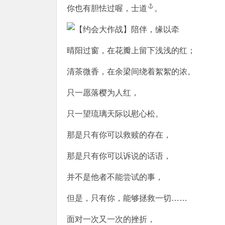
你也有胆怯过喔，
士道
。
晴阳过窗，在花瓣上留下浅浅的红；
清茶微香，在余梁间绕着絮絮的浓。
只一愿落樱为人红，
只一望琉璃天际以慰心松。
那是只有你可以救赎的存在，
那是只有你可以诉说的话语，
并不是他者不能尝试的事，
但是，只有你，能够拯救一切……
面对一次又一次的挫折，