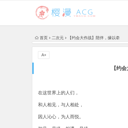
首页
二次元
【约会大作战】陪伴，缘以牵
A+
【约会
在这世界上的人们，
和人相见，与人相处，
因人沁心，为人而悦。