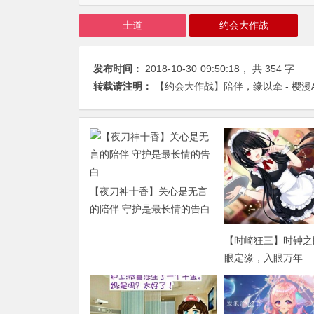
士道
约会大作战
发布时间：
2018-10-30
09:50:18
， 共 354 字
转载请注明：
【约会大作战】陪伴，缘以牵 - 樱漫
【夜刀神十香】关心是无言
的陪伴 守护是最长情的告白
【时崎狂三】时钟之
眼定缘，入眼万年