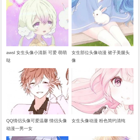
awsl 女生头像小清新 可爱 萌萌
女生部位头像动漫 裙子美腿头
哒
像
QQ情侣头像可爱温馨 情侣头像
女生头像动漫 粉色简约清纯
动漫一男一女