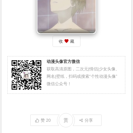
收
藏
动漫头像官方微信
获取高清原图，二次元|情侣|少女头像、
网名|壁纸，扫码或搜索“个性动漫头像”
微信公众号！
赏
赞
20
分享