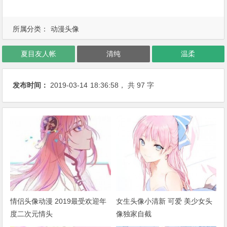
所属分类：
动漫头像
夏目友人帐
清纯
温柔
发布时间：
2019-03-14
18:36:58
， 共 97 字
情侣头像动漫 2019最受欢迎年
女生头像小清新 可爱 美少女头
度二次元情头
像独家自截