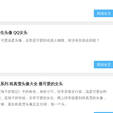
阅读全文
生头像 QQ女头
，可爱温柔头像，全部是可爱的动漫人物哦，有没有你喜欢的呢？
阅读全文
系列 柊真雪头像大全 最可爱的女头
《雏子的笔记》中的角色，身材小巧，经常穿着女仆装，温柔可爱会料
萌，是雏子的学姐，非常可爱的女生。网上经常能看到柊真雪的头像，
够，最全柊真雪头像足足33张，每一个头...