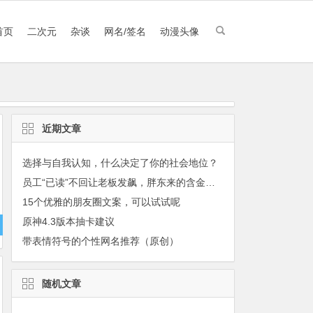
首页
二次元
杂谈
网名/签名
动漫头像
近期文章
选择与自我认知，什么决定了你的社会地位？
员工“已读”不回让老板发飙，胖东来的含金量继续上升
15个优雅的朋友圈文案，可以试试呢
原神4.3版本抽卡建议
带表情符号的个性网名推荐（原创）
随机文章