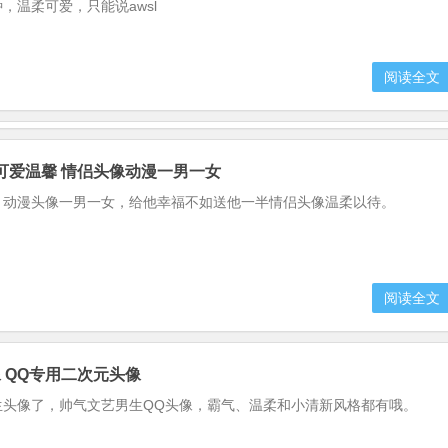
，温柔可爱，只能说awsl
阅读全文
可爱温馨 情侣头像动漫一男一女
，动漫头像一男一女，给他幸福不如送他一半情侣头像温柔以待。
阅读全文
 QQ专用二次元头像
生头像了，帅气文艺男生QQ头像，霸气、温柔和小清新风格都有哦。