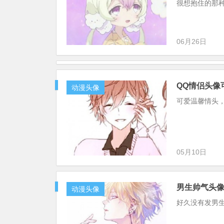
很想抱住的那种
06月26日
QQ情侣头像
动漫头像
可爱温馨情头
05月10日
男生帅气头像
动漫头像
好久没有发男