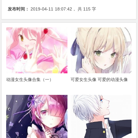
发布时间：
2019-04-11
18:07:42
， 共 115 字
动漫女生头像合集（一）
可爱女生头像 可爱的动漫头像