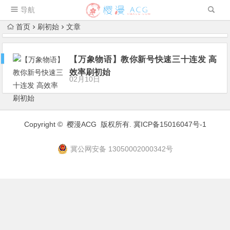
导航
首页
刷初始
文章
【万象物语】教你新号快速三十连发 高
效率刷初始
02月10日
Copyright ©
樱漫ACG
版权所有.
冀ICP备15016047号-1
冀公网安备 13050002000342号