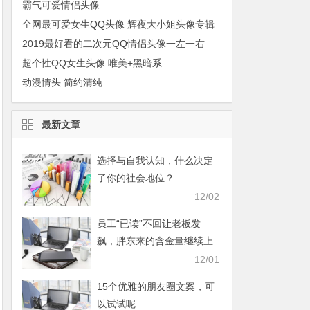
霸气可爱情侣头像
全网最可爱女生QQ头像 辉夜大小姐头像专辑
2019最好看的二次元QQ情侣头像一左一右
超个性QQ女生头像 唯美+黑暗系
动漫情头 简约清纯
最新文章
选择与自我认知，什么决定
了你的社会地位？
12/02
员工“已读”不回让老板发
飙，胖东来的含金量继续上
升
12/01
15个优雅的朋友圈文案，可
以试试呢