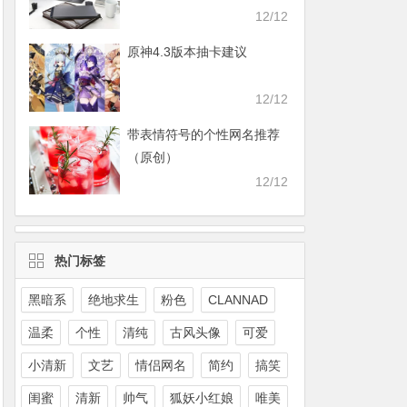
12/12
原神4.3版本抽卡建议
12/12
带表情符号的个性网名推荐
（原创）
12/12
热门标签
黑暗系
绝地求生
粉色
CLANNAD
温柔
个性
清纯
古风头像
可爱
小清新
文艺
情侣网名
简约
搞笑
闺蜜
清新
帅气
狐妖小红娘
唯美