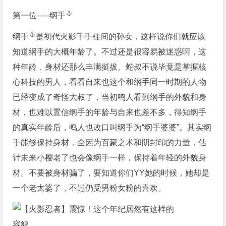
第一位-----
纲手
纲手
是初代火影千手柱间的孙女，这样说你们就应该
知道纲手的大概年龄了。不过还是很容易被迷惑啊，这
种年龄，身材还那么丰满挺拔。蛇叔不说毕竟是掌握核
心科技的男人，看看自来也这个和纲手同一时期的人物
已经变成了奇怪大叔了，当初鸣人看到纲手的外貌和身
材，也难以置信纲手的年龄与自来也差不多，得知纲手
的真实年龄后，鸣人也改口叫纲手为“纲手婆婆”。其实纲
手能够保持身材，全因为百豪之术和阴封印的力量，估
计未来小樱老了也会像纲手一样，保持着年轻的外貌身
材。不要被身材骗了，要知道你们YY她的时候，她却是
一个老太婆了，不过仍受男粉女粉的喜欢。