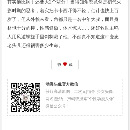
其实他比纲手还要大2个辈分！当得知角都竟然是初代火
影时期的忍者，着实把卡卡西吓得不轻，估计也快上百
岁了，但从外貌来看，角都只是一名中年大叔，而且身
材也十分的棒，性感健硕，体术惊人……还好救世主鸣
人用风遁螺旋手里剑制裁了他。不然真不知道这种变态
老头儿还得祸害多少生命。
收
藏
动漫头像官方微信
获取高清原图，二次元|情侣|少女头像、
网名|壁纸，扫码或搜索“个性动漫头像”
微信公众号！