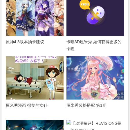
原神4.3版本抽卡建议
卡噗3D厘米秀 如何获得更多的
卡哩
厘米秀漫画 报复的女仆
厘米秀装扮搭配 第1期