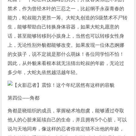
禁术，作为曾经木叶的三忍之一，比起纲手永葆青春的
能力，蛇叔能力更胜一筹。大蛇丸创造的S级禁术不尸转
生，能够帮助自己转换身体容器，如果大蛇丸愿意的
话，甚至能够转移到小孩身上，当然也可以转移女性身
上，无论性别外貌都能够改变。如果发现一位体态婀娜
的女孩子，说不定就是那什么萌妹！各位同学怕不怕！
因此，从外貌来看根本就无法猜出蛇叔的年龄，无论过
多少年，大蛇丸依然越活越年轻。
第四位-----角都
角都是晓组织的成员，掌握秘术地怨虞，能够通过夺取
他人的心脏来延续自己的生命，并且拥有5个心脏，可以
说与天地同寿，像这样的忍者你肯定猜不出他的年龄，