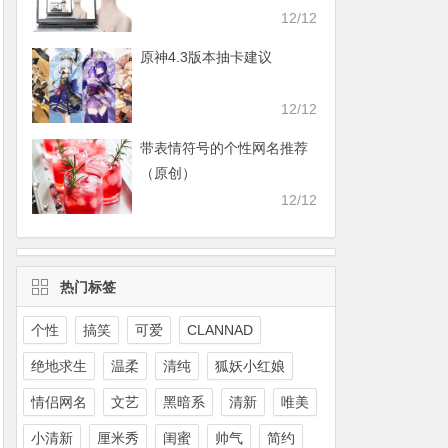
12/12
原神4.3版本抽卡建议
12/12
带表情符号的个性网名推荐
（原创）
12/12
热门标签
个性
搞笑
可爱
CLANNAD
绝地求生
温柔
清纯
狐妖小红娘
情侣网名
文艺
黑暗系
清新
唯美
小清新
厘米秀
闺蜜
帅气
简约