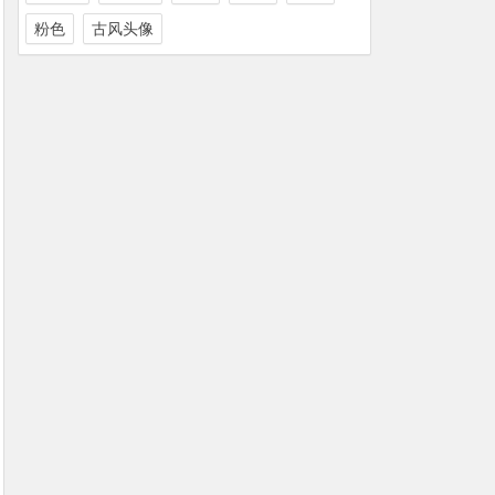
粉色
古风头像