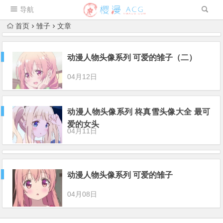
导航
首页
雏子
文章
动漫人物头像系列 可爱的雏子（二）
04月12日
动漫人物头像系列 柊真雪头像大全 最可
爱的女头
04月11日
动漫人物头像系列 可爱的雏子
04月08日