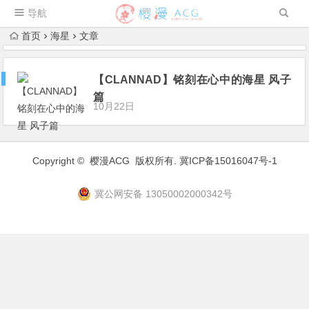
导航
首页
海星
文章
【CLANNAD】铭刻在心中的海星 风子
篇
10月22日
Copyright ©
樱漫ACG
版权所有.
冀ICP备15016047号-1
冀公网安备 13050002000342号