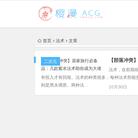
首页
法术
文章
【部落冲突
二次元
法术，在前期
有投入才有回报。法术的种类很多，每种法术所能
则是黑水调质。两种法...
10月30日