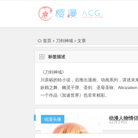
首页
刀剑神域
文章
标签描述
《刀剑神域》
川原砾的轻小说，后推出漫画、动画系列，讲述未
妖精之舞、幽灵子弹、圣剑、圣母圣咏、Alicizati
一个作品《加速世界》也非常精彩。
动漫人物情侣
动漫头像
12月19日