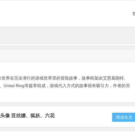
来世界在完全潜行的游戏世界里的冒险故事，故事框架由艾恩葛朗特、
on、Unital Ring等篇章组成，游戏代入方式的故事很有吸引力，作者的另
头像 亚丝娜、狐妖、六花
阅读全文