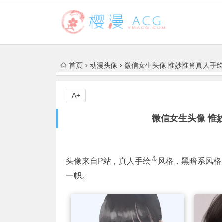
首页
动漫头像
微信女生头像 惟妙惟肖真人手
A+
微信女生头像 惟
头像来自P站，真人
手绘
风格，黑暗系风格
一帜。