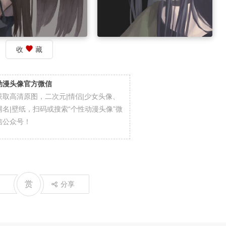
收
藏
动漫头像官方微信
获取高清原图，二次元|情侣|少女头像、
网名|壁纸，扫码或搜索“个性动漫头像”微
信公众号！
赏
分享