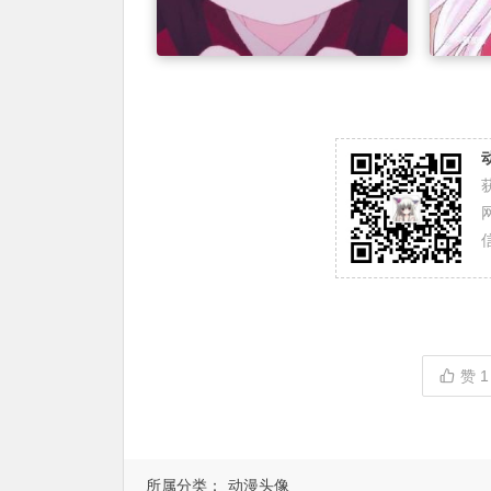
赞
1
所属分类：
动漫头像