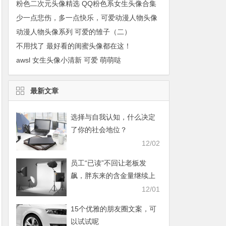
粉色二次元头像精选 QQ粉色系女生头像合集
少一点悲伤，多一点快乐，可爱动漫人物头像
动漫人物头像系列 可爱的雏子（二）
不用找了 最好看的闺蜜头像都在这！
awsl 女生头像小清新 可爱 萌萌哒
最新文章
选择与自我认知，什么决定
了你的社会地位？
12/02
员工“已读”不回让老板发
飙，胖东来的含金量继续上
升
12/01
15个优雅的朋友圈文案，可
以试试呢