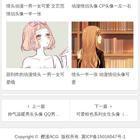
情头动漫一男一女可爱 文艺范
动漫情侣头像 CP头像一左一右
情侣头像一半一张
甜到炸的动漫情头 一男一女可
情头一半一张 动漫情侣头像可
爱哦
爱
上一篇
下一篇
帅气温暖男生头像 QQ男生头像精选
可爱粉色系列女生头像（三）
文
章
Copyright ©
樱漫ACG
版权所有.
冀ICP备15016047号-1