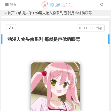
导航
首页
动漫头像
动漫人物头像系列 那就是声优萌咲莓
A+
11,590 阅读
动漫人物头像系列 那就是声优萌咲莓