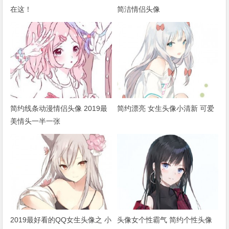
在这！
简洁情侣头像
简约线条动漫情侣头像 2019最
简约漂亮 女生头像小清新 可爱
美情头一半一张
2019最好看的QQ女生头像之 小
头像女个性霸气 简约个性头像