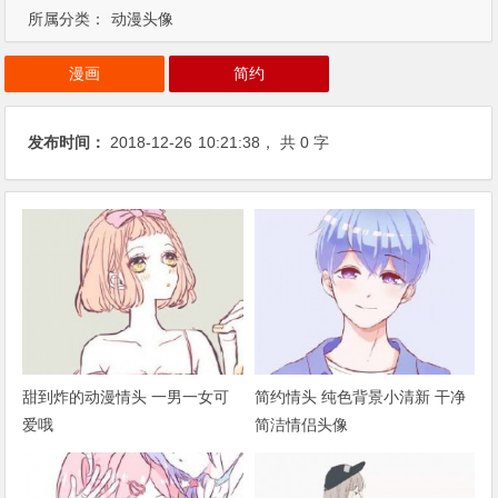
所属分类：
动漫头像
漫画
简约
发布时间：
2018-12-26
10:21:38
， 共 0 字
甜到炸的动漫情头 一男一女可
简约情头 纯色背景小清新 干净
爱哦
简洁情侣头像