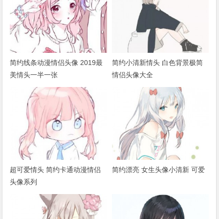
简约线条动漫情侣头像 2019最
简约小清新情头 白色背景极简
美情头一半一张
情侣头像大全
超可爱情头 简约卡通动漫情侣
简约漂亮 女生头像小清新 可爱
头像系列