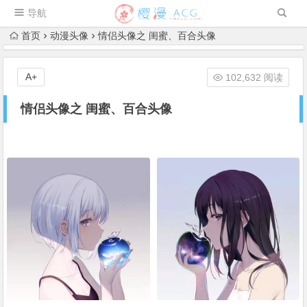
导航
首页
动漫头像
情侣头像之 闺蜜、百合头像
A+
102,632 阅读
情侣头像之 闺蜜、百合头像