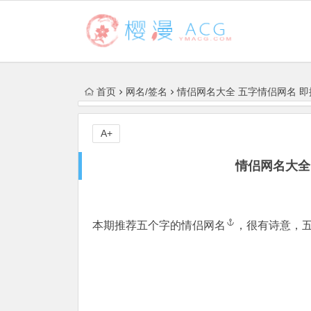
首页
网名/签名
情侣网名大全 五字情侣网名 
A+
情侣网名大全
本期推荐五个字的
情侣网名
，很有诗意，