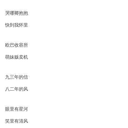
哭哪卿抱抱
快到我怀里
欧巴收容所
萌妹贩卖机
九三年的信
八二年的风
眼里有星河
笑里有清风