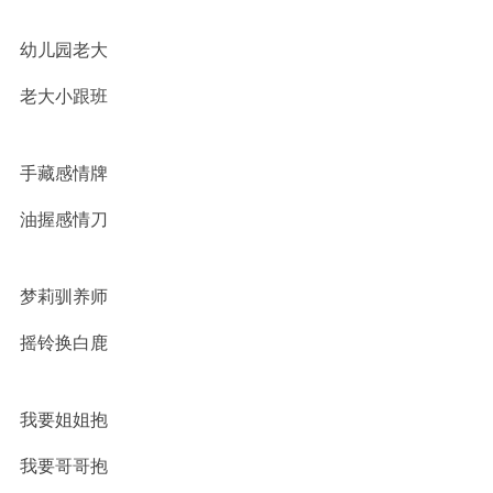
幼儿园老大
老大小跟班
手藏感情牌
油握感情刀
梦莉驯养师
摇铃换白鹿
我要姐姐抱
我要哥哥抱