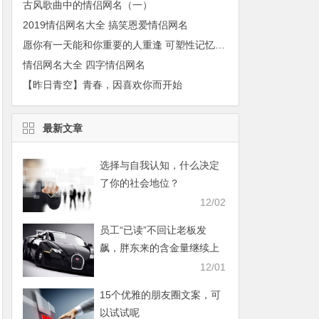
古风歌曲中的情侣网名（一）
2019情侣网名大全 搞笑恩爱情侣网名
愿你有一天能和你重要的人重逢 可塑性记忆经典语录
情侣网名大全 四字情侣网名
【昨日青空】青春，因喜欢你而开始
最新文章
选择与自我认知，什么决定
了你的社会地位？
12/02
员工“已读”不回让老板发
飙，胖东来的含金量继续上
升
12/01
15个优雅的朋友圈文案，可
以试试呢