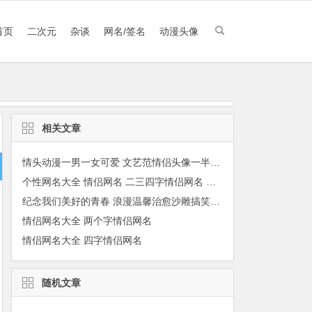
首页
二次元
杂谈
网名/签名
动漫头像
相关文章
情头动漫一男一女可爱 文艺范情侣头像一半一张
个性网名大全 情侣网名 二三四字情侣网名 游戏情侣网名
纪念我们美好的青春 浪漫温馨治愈沙雕搞笑情侣头像推荐
情侣网名大全 两个字情侣网名
情侣网名大全 四字情侣网名
随机文章