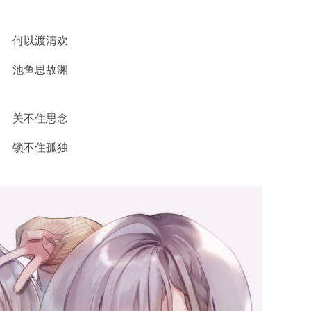
何以渡清欢
池鱼思故渊
关不住思念
锁不住孤独