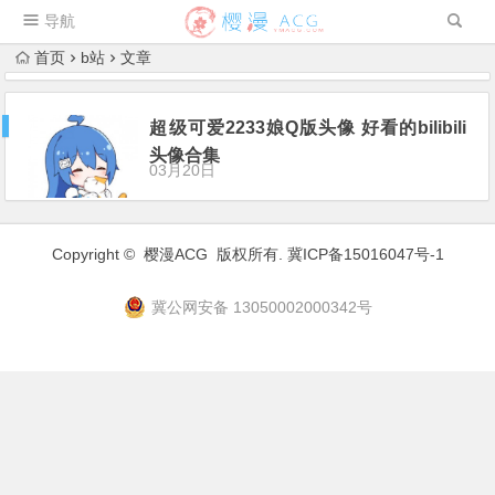
导航
首页
b站
文章
超级可爱2233娘Q版头像 好看的bilibili
头像合集
03月20日
Copyright ©
樱漫ACG
版权所有.
冀ICP备15016047号-1
冀公网安备 13050002000342号