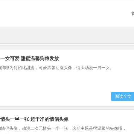
一女可爱 甜蜜温馨狗粮发放
的狗粮为何如此甜蜜，可爱温馨动漫头像，情头动漫一男一女。
阅读全文
情头一半一张 超干净的情侣头像
的情侣头像，动漫二次元情头一半一张，这期主题是很温馨的头像哦，