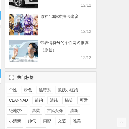
12/12
原神4.3版本抽卡建议
12/12
带表情符号的个性网名推荐
（原创）
12/12
热门标签
个性
粉色
黑暗系
狐妖小红娘
CLANNAD
简约
清纯
搞笑
可爱
绝地求生
温柔
古风头像
清新
小清新
帅气
闺蜜
文艺
唯美