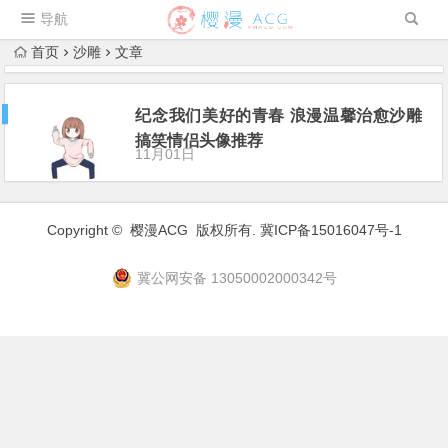
导航
首页
沙雕
文章
纪念我们美好的青春 浪漫温馨治愈沙雕
搞笑情侣头像推荐
11月01日
Copyright ©
樱漫ACG
版权所有.
冀ICP备15016047号-1
冀公网安备 13050002000342号