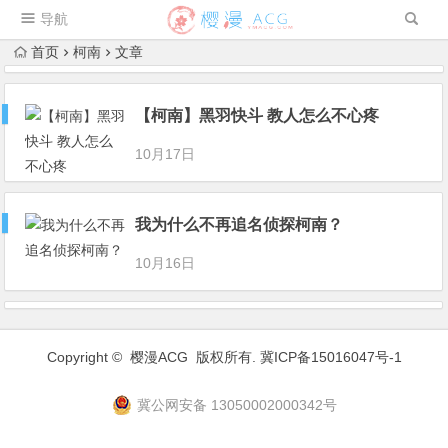
导航
首页
柯南
文章
【柯南】黑羽快斗 教人怎么不心疼
10月17日
我为什么不再追名侦探柯南？
10月16日
Copyright ©
樱漫ACG
版权所有.
冀ICP备15016047号-1
冀公网安备 13050002000342号