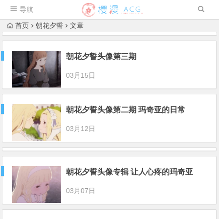
导航
首页
朝花夕誓
文章
朝花夕誓头像第三期
03月15日
朝花夕誓头像第二期 玛奇亚的日常
03月12日
朝花夕誓头像专辑 让人心疼的玛奇亚
03月07日