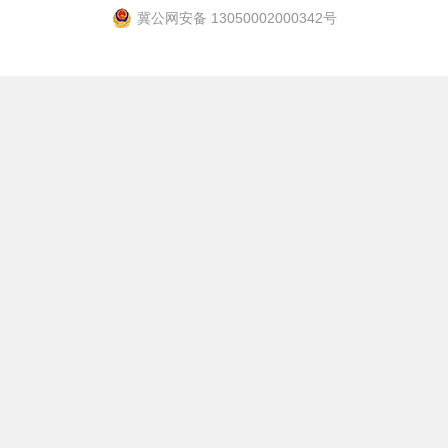
冀公网安备 13050002000342号