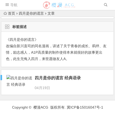
导航
首页
四月是你的谎言
文章
标签描述
《四月是你的谎言》
改编自新川直司的同名漫画，讲述了关于青春的成长、羁绊、友
情，励志感人，A1P高质量的制作使得本来就很好的故事更出
色，此生无悔入四月，来世愿做友人A。
四月是你的谎言 经典语录
04月19日
Copyright ©
樱漫ACG
版权所有.
冀ICP备15016047号-1