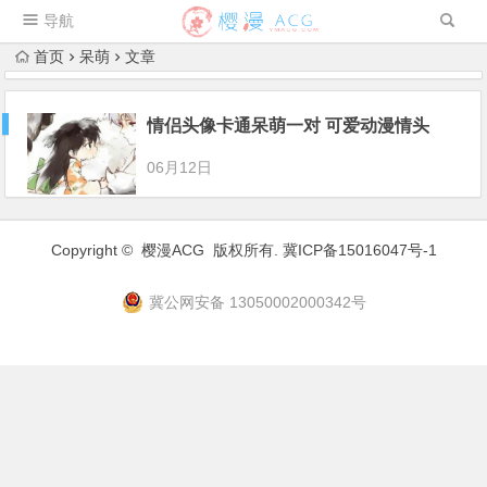
导航
首页
呆萌
文章
情侣头像卡通呆萌一对 可爱动漫情头
06月12日
Copyright ©
樱漫ACG
版权所有.
冀ICP备15016047号-1
冀公网安备 13050002000342号