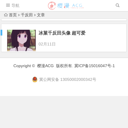
导航
首页
千反田
文章
冰菓千反田头像 超可爱
02月11日
Copyright ©
樱漫ACG
版权所有.
冀ICP备15016047号-1
冀公网安备 13050002000342号