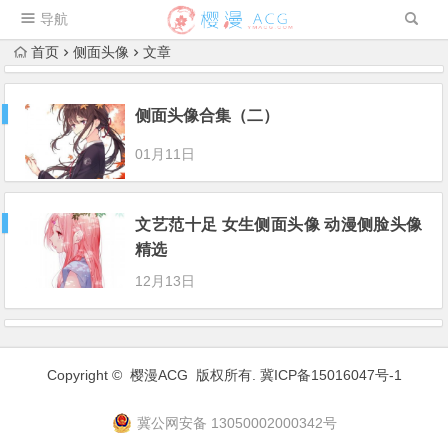
导航
首页
侧面头像
文章
侧面头像合集（二）
01月11日
文艺范十足 女生侧面头像 动漫侧脸头像
精选
12月13日
Copyright ©
樱漫ACG
版权所有.
冀ICP备15016047号-1
冀公网安备 13050002000342号